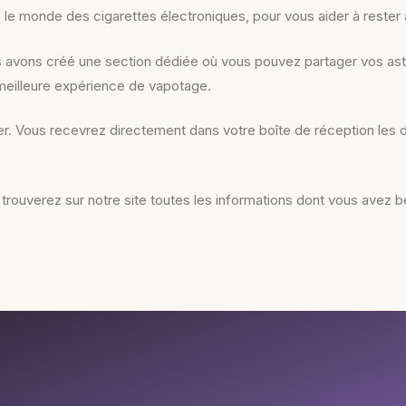
e monde des cigarettes électroniques, pour vous aider à rester à 
avons créé une section dédiée où vous pouvez partager vos astuc
meilleure expérience de vapotage.
ter. Vous recevrez directement dans votre boîte de réception les
trouverez sur notre site toutes les informations dont vous avez be