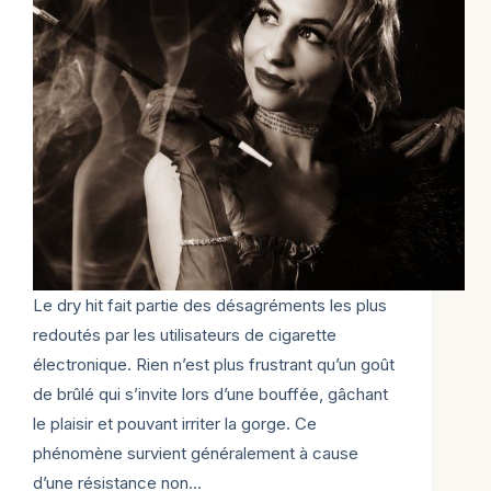
Le dry hit fait partie des désagréments les plus
redoutés par les utilisateurs de cigarette
électronique. Rien n’est plus frustrant qu’un goût
de brûlé qui s’invite lors d’une bouffée, gâchant
le plaisir et pouvant irriter la gorge. Ce
phénomène survient généralement à cause
d’une résistance non…