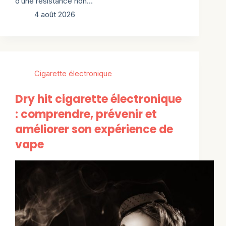
d’une résistance non…
4 août 2026
Cigarette électronique
Dry hit cigarette électronique
: comprendre, prévenir et
améliorer son expérience de
vape