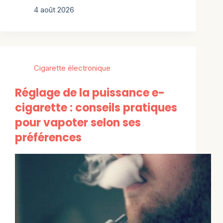
4 août 2026
Cigarette électronique
Réglage de la puissance e-
cigarette : conseils pratiques
pour vapoter selon ses
préférences