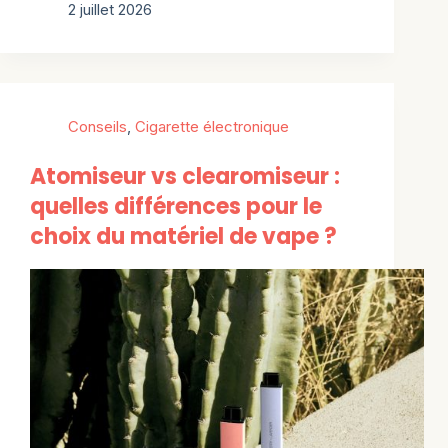
2 juillet 2026
Conseils
,
Cigarette électronique
Atomiseur vs clearomiseur :
quelles différences pour le
choix du matériel de vape ?