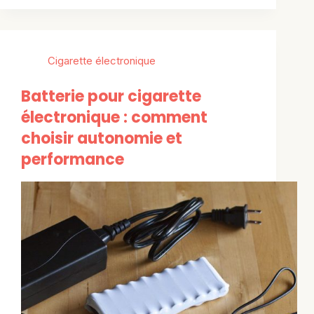
Cigarette électronique
Batterie pour cigarette
électronique : comment
choisir autonomie et
performance