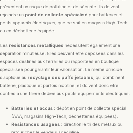
présentent un risque de pollution et de sécurité. Ils doivent
rejoindre un
point de collecte spécialisé
pour batteries et
petits appareils électriques, que ce soit en magasin High-Tech
ou en déchetterie équipée.
Les
résistances métalliques
nécessitent également une
séparation minutieuse. Elles peuvent être déposées dans les
espaces destinés aux ferrailles ou rapportées en boutique
spécialisée pour garantir leur valorisation. Le même principe
s’applique au
recyclage des puffs jetables
, qui combinent
batterie, plastique et parfois nicotine, et doivent donc être
confiés à une filière dédiée aux petits équipements électriques.
Batteries et accus
: dépôt en point de collecte spécial
(AAA, magasins High-Tech, déchetteries équipées).
Résistances usagées
: direction le tri des métaux ou
retour chez le vendeur spécialisé.