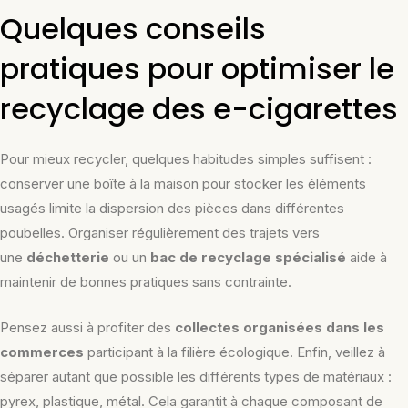
Quelques conseils
pratiques pour optimiser le
recyclage des e-cigarettes
Pour mieux recycler, quelques habitudes simples suffisent :
conserver une boîte à la maison pour stocker les éléments
usagés limite la dispersion des pièces dans différentes
poubelles. Organiser régulièrement des trajets vers
une
déchetterie
ou un
bac de recyclage spécialisé
aide à
maintenir de bonnes pratiques sans contrainte.
Pensez aussi à profiter des
collectes organisées dans les
commerces
participant à la filière écologique. Enfin, veillez à
séparer autant que possible les différents types de matériaux :
pyrex, plastique, métal. Cela garantit à chaque composant de