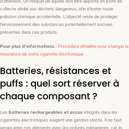
d’attention. Un reliquat de liquide doit être apporté en point de
collecte dédié aux déchets dangereux, afin d’éviter toute
pollution chimique accidentelle. L’objectif reste de protéger
l’environnement des substances potentiellement nocives
présentes dans ces produits.
Pour plus d’informations :
Procédure détaillée pour changer la
résistance de votre cigarette électronique
Batteries, résistances et
puffs : quel sort réserver à
chaque composant ?
Les
batteries rechargeables et accus
intégrés dans les
cigarettes électroniques exigent une gestion stricte. Il ne faut
jamais jeter ces éléments avec les ordures ménagères, car ils