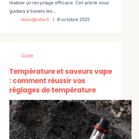
réaliser un recyclage efficace. Cet article vous
guidera à travers les…
team@odw.fr
8 octobre 2025
Guide
Température et saveurs vape
: comment réussir vos
réglages de température