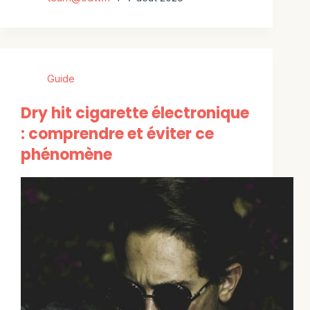
Guide
Dry hit cigarette électronique
: comprendre et éviter ce
phénomène