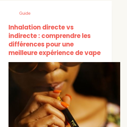
Guide
Inhalation directe vs
indirecte : comprendre les
différences pour une
meilleure expérience de vape