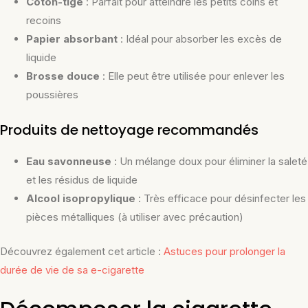
Coton-tige
: Parfait pour atteindre les petits coins et
recoins
Papier absorbant
: Idéal pour absorber les excès de
liquide
Brosse douce
: Elle peut être utilisée pour enlever les
poussières
Produits de nettoyage recommandés
Eau savonneuse
: Un mélange doux pour éliminer la saleté
et les résidus de liquide
Alcool isopropylique
: Très efficace pour désinfecter les
pièces métalliques (à utiliser avec précaution)
Découvrez également cet article :
Astuces pour prolonger la
durée de vie de sa e-cigarette