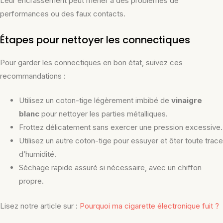
Leur encrassement peut mener à des problèmes de
performances ou des faux contacts.
Étapes pour nettoyer les connectiques
Pour garder les connectiques en bon état, suivez ces
recommandations :
Utilisez un coton-tige légèrement imbibé de
vinaigre
blanc
pour nettoyer les parties métalliques.
Frottez délicatement sans exercer une pression excessive.
Utilisez un autre coton-tige pour essuyer et ôter toute trace
d’humidité.
Séchage rapide assuré si nécessaire, avec un chiffon
propre.
Lisez notre article sur :
Pourquoi ma cigarette électronique fuit ?