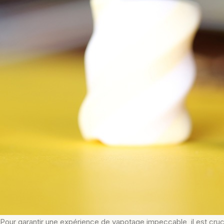
Pour garantir une expérience de vapotage impeccable, il est cru