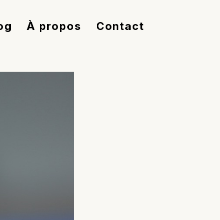
og
À propos
Contact