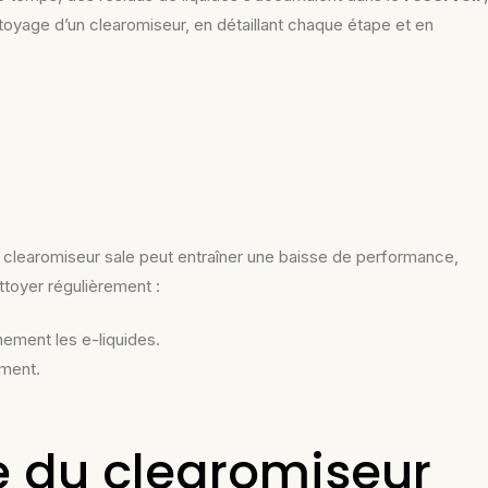
oyage d’un clearomiseur, en détaillant chaque étape et en
n clearomiseur sale peut entraîner une baisse de performance,
toyer régulièrement :
nement les e-liquides.
ément.
ge du clearomiseur