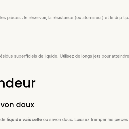
les pièces : le réservoir, la résistance (ou atomiseur) et le drip
ésidus superficiels de liquide. Utilisez de longs jets pour atteindr
ndeur
savon doux
s de
liquide vaisselle
ou savon doux. Laissez tremper les pièces 