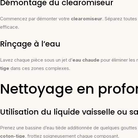
Démontage du clearomiseur
Commencez par démonter votre
clearomiseur
. Séparez toutes 
efficace.
Rinçage à l’eau
Lavez chaque pièce sous un jet d’
eau chaude
pour éliminer les r
tige
dans ces zones complexes.
Nettoyage en profo
Utilisation du liquide vaisselle ou 
Prenez une bassine d’eau tiède additionnée de quelques goutte
coton-tige
, frottez soigneusement chaque composant.