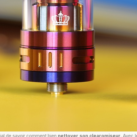
cial de savoir comment bien
nettoyer son clearomiseur
. Avec 