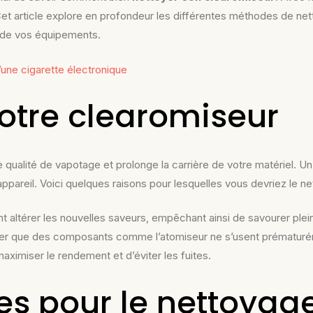
t article explore en profondeur les différentes méthodes de nett
e de vos équipements.
une cigarette électronique
otre clearomiseur
 qualité de vapotage et prolonge la carrière de votre matériel. U
reil. Voici quelques raisons pour lesquelles vous devriez le net
t altérer les nouvelles saveurs, empêchant ainsi de savourer plei
viter que des composants comme l’atomiseur ne s’usent prématur
imiser le rendement et d’éviter les fuites.
res pour le nettoya