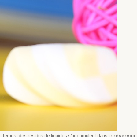
le temps, des résidus de liquides s’accumulent dans le
réservoir
,