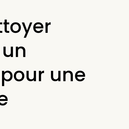
toyer
 un
 pour une
e